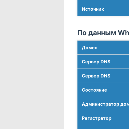
Источник
По данным Who
Домен
Сервер DNS
Сервер DNS
Соcтояние
Администратор до
Регистратор