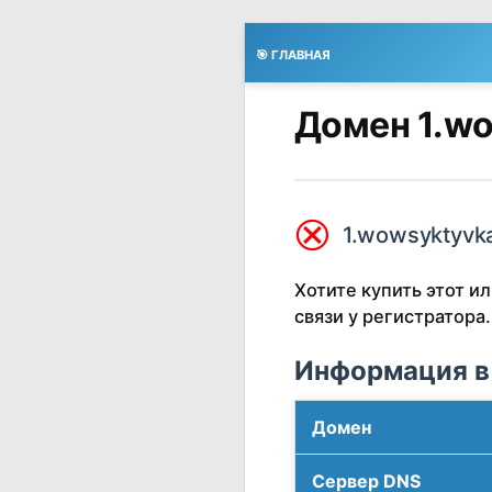
🎯 ГЛАВНАЯ
Домен 1.wo
⮿
1.wowsyktyvka
Хотите купить этот 
связи у регистратора.
Информация в
Домен
Сервер DNS