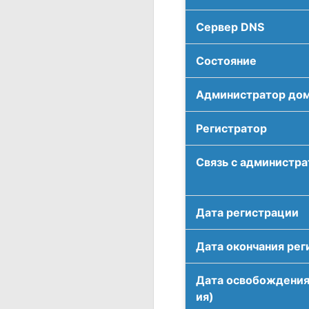
Сервер DNS
Соcтояние
Администратор до
Регистратор
Связь с администр
Дата регистрации
Дата окончания рег
Дата освобождения
ия)