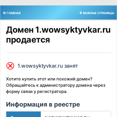
🎯 ГЛАВНАЯ
🌟 ВАЖНЫЕ СТРАНИЦЫ
Домен 1.wowsyktyvkar.ru
продается
⮿
1.wowsyktyvkar.ru занят
Хотите купить этот или похожий домен?
Обращайтесь к администратору домена через
форму связи у регистратора.
Информация в реестре