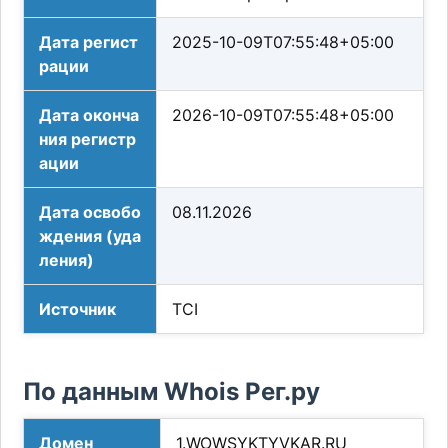
Дата регист
2025-10-09T07:55:48+05:00
рации
Дата оконча
2026-10-09T07:55:48+05:00
ния регистр
ации
Дата освобо
08.11.2026
ждения (уда
ления)
Источник
TCI
По данным Whois Рег.ру
Домен
1.WOWSYKTYVKAR.RU