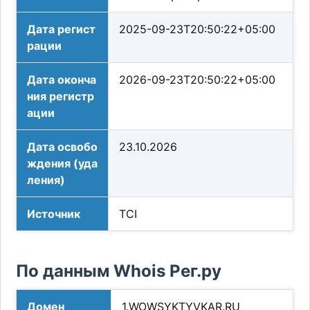
Дата регист
2025-09-23T20:50:22+05:00
рации
Дата оконча
2026-09-23T20:50:22+05:00
ния регистр
ации
Дата освобо
23.10.2026
ждения (уда
ления)
Источник
TCI
По данным Whois Рег.ру
Домен
1.WOWSYKTYVKAR.RU