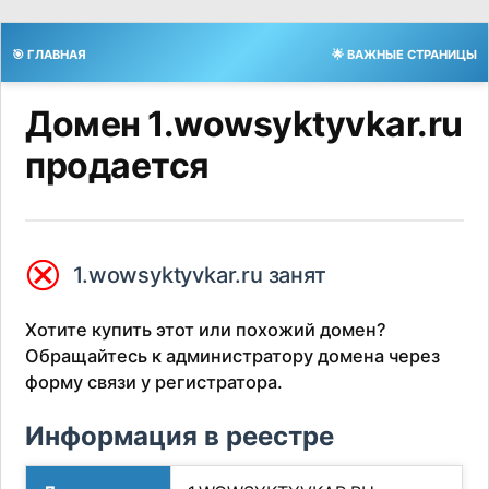
🎯 ГЛАВНАЯ
🌟 ВАЖНЫЕ СТРАНИЦЫ
Домен 1.wowsyktyvkar.ru
продается
⮿
1.wowsyktyvkar.ru занят
Хотите купить этот или похожий домен?
Обращайтесь к администратору домена через
форму связи у регистратора.
Информация в реестре