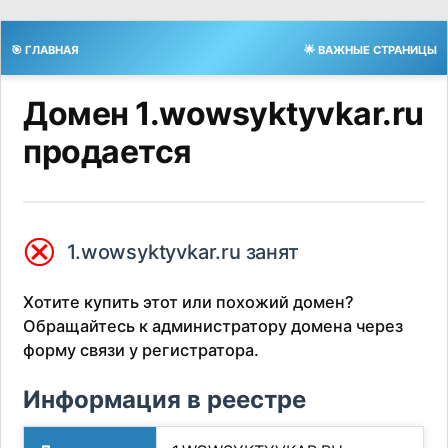
🎯 ГЛАВНАЯ
🌟 ВАЖНЫЕ СТРАНИЦЫ
Домен 1.wowsyktyvkar.ru
продается
⮿
1.wowsyktyvkar.ru занят
Хотите купить этот или похожий домен?
Обращайтесь к администратору домена через
форму связи у регистратора.
Информация в реестре