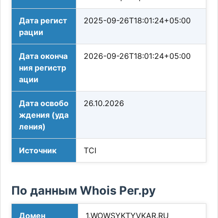
Дата регист
2025-09-26T18:01:24+05:00
рации
Дата оконча
2026-09-26T18:01:24+05:00
ния регистр
ации
Дата освобо
26.10.2026
ждения (уда
ления)
Источник
TCI
По данным Whois Рег.ру
Домен
1.WOWSYKTYVKAR.RU